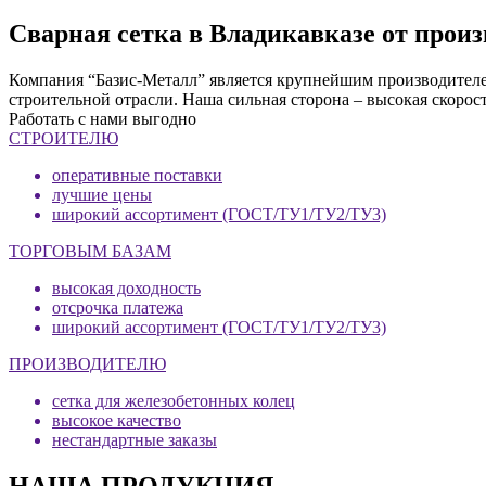
Сварная сетка в Владикавказе от прои
Компания “Базис-Металл” является крупнейшим производителем
строительной отрасли. Наша сильная сторона – высокая скорос
Работать с нами выгодно
СТРОИТЕЛЮ
оперативные поставки
лучшие цены
широкий ассортимент (ГОСТ/ТУ1/ТУ2/ТУ3)
ТОРГОВЫМ БАЗАМ
высокая доходность
отсрочка платежа
широкий ассортимент (ГОСТ/ТУ1/ТУ2/ТУ3)
ПРОИЗВОДИТЕЛЮ
сетка для железобетонных колец
высокое качество
нестандартные заказы
НАША ПРОДУКЦИЯ