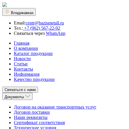
Владикавказ
Email:
centr@bazismetall.ru
Тел.:
+7 (962) 567-22-92
Связаться через
WhatsApp
Главная
О компании
Каталог продукции
Новости
Статьи
Контакты
Информация
Качество продукции
Связаться с нами
Документы
Договор на оказание транспортных услуг
Договор поставки
Наши реквизиты
Сертификат соответствия
Технические условия