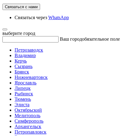
Связаться с нами
Связаться через
WhatsApp
выберите город
Ваш город
обязательное поле
Петрозаводск
Владимир
Керчь
Сызрань
Брянск
Нижневартовск
Ярославль
Липецк
Рыбинск
Тюмень
Элиста
Октябрьский
Мелитополь
Симферополь
Архангельск
Петропавловск