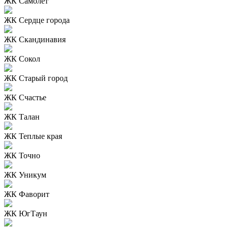
ЖК Самолет
ЖК Сердце города
ЖК Скандинавия
ЖК Сокол
ЖК Старый город
ЖК Счастье
ЖК Талан
ЖК Теплые края
ЖК Точно
ЖК Уникум
ЖК Фаворит
ЖК ЮгТаун