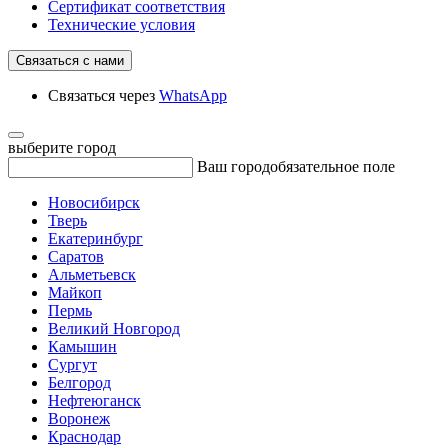
Сертификат соответствия
Технические условия
Связаться с нами
Связаться через
WhatsApp
выберите город
Ваш город
обязательное поле
Новосибирск
Тверь
Екатеринбург
Саратов
Альметьевск
Майкоп
Пермь
Великий Новгород
Камышин
Сургут
Белгород
Нефтеюганск
Воронеж
Краснодар