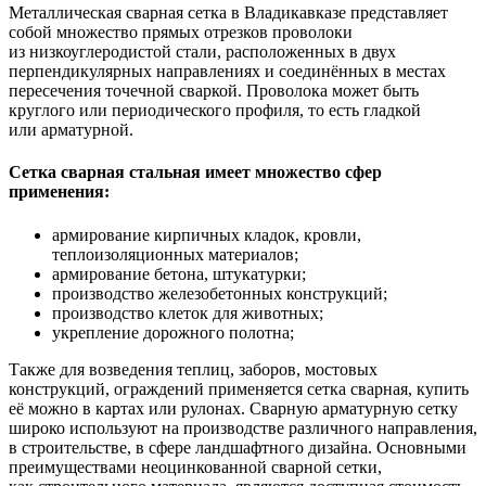
Металлическая сварная сетка в Владикавказе представляет
собой множество прямых отрезков проволоки
из низкоуглеродистой стали, расположенных в двух
перпендикулярных направлениях и соединённых в местах
пересечения точечной сваркой. Проволока может быть
круглого или периодического профиля, то есть гладкой
или арматурной.
Сетка сварная стальная имеет множество сфер
применения:
армирование кирпичных кладок, кровли,
теплоизоляционных материалов;
армирование бетона, штукатурки;
производство железобетонных конструкций;
производство клеток для животных;
укрепление дорожного полотна;
Также для возведения теплиц, заборов, мостовых
конструкций, ограждений применяется сетка сварная, купить
её можно в картах или рулонах. Сварную арматурную сетку
широко используют на производстве различного направления,
в строительстве, в сфере ландшафтного дизайна. Основными
преимуществами неоцинкованной сварной сетки,