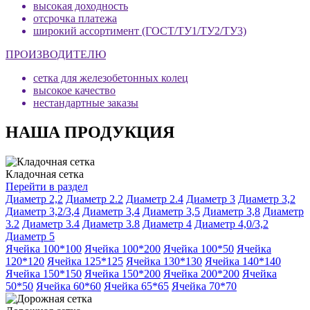
высокая доходность
отсрочка платежа
широкий ассортимент (ГОСТ/ТУ1/ТУ2/ТУ3)
ПРОИЗВОДИТЕЛЮ
сетка для железобетонных колец
высокое качество
нестандартные заказы
НАША ПРОДУКЦИЯ
Кладочная сетка
Перейти в раздел
Диаметр 2,2
Диаметр 2.2
Диаметр 2.4
Диаметр 3
Диаметр 3,2
Диаметр 3,2/3,4
Диаметр 3,4
Диаметр 3,5
Диаметр 3,8
Диаметр
3.2
Диаметр 3.4
Диаметр 3.8
Диаметр 4
Диаметр 4,0/3,2
Диаметр 5
Ячейка 100*100
Ячейка 100*200
Ячейка 100*50
Ячейка
120*120
Ячейка 125*125
Ячейка 130*130
Ячейка 140*140
Ячейка 150*150
Ячейка 150*200
Ячейка 200*200
Ячейка
50*50
Ячейка 60*60
Ячейка 65*65
Ячейка 70*70