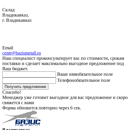
Склад
Владикавказ,
г. Владикавказ
Email
centr@bazismetall.ru
Наш специалист проконсультирует вас по стоимости, срокам
поставки и сделает максимально выгодное предложение под
Ваш бюджет.
Ваше имя
обязательное поле
Телефон
обязательное поле
Получить предложение
Спасибо!
Менеджер уже готовит выгодное для вас предложение и скоро
свяжется с вами
Форма обновится повторно через
6
сек.
Владикавказ