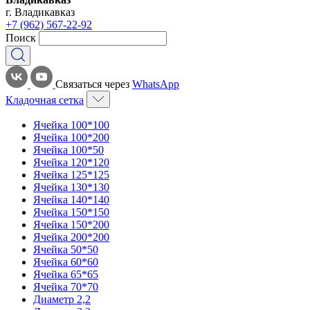
г. Владикавказ
+7 (962) 567-22-92
Поиск
Связаться через
WhatsApp
Кладочная сетка
Ячейка 100*100
Ячейка 100*200
Ячейка 100*50
Ячейка 120*120
Ячейка 125*125
Ячейка 130*130
Ячейка 140*140
Ячейка 150*150
Ячейка 150*200
Ячейка 200*200
Ячейка 50*50
Ячейка 60*60
Ячейка 65*65
Ячейка 70*70
Диаметр 2,2