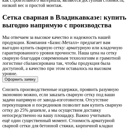
как строительного материала, являются доступная стоимость,
низкий вес и простой монтаж.
Сетка сварная в Владикавказе: купить
выгодно напрямую с производства
Мы отвечаем за высокое качество и надежность нашей
продукции. Компания «Базис-Металл» предлагает вам
выгодно купить сварную сетку: арматурную или кладочную
гарантированного уровня прочности. Наша цена на сетку
сварную благодаря современным технологиям и грамотной
логистике сбалансирована так, чтобы продукция была
доступной, а качество при этом оставалось на высоком
уровне.
Оформить заявку
Снизить производственные издержки, проявить разумную
экономию можно, если заказать сварную сетку под ваши
задачи напрямую от завода-изготовителя. Отсутствие
перекупщиков и посредников позволит вам купить сварную
сетку до 25% дешевле, а мы осуществим доставку
непосредственно на вашу площадку. Важно учитывать
ещё один существенный момент. Стоимость арматурной
сварной сетки для бетонной стяжки, кирпичной кладки