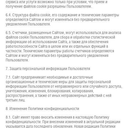
сервиса или услуги возможно только при условии, что прием и
получение файлов cookie разрешены Пользователем.
6.4. Структура файла cookie, его содержание и технические параметры
определяются Сайтом и могут изменяться без предварительного
уведомления Пользователя.
6.5. Счетчики, размещенные Сайтом, могут использоваться для анализа
файлов cookie Пользователя, для сбора и обработки статистической
информации об использовании Сайта, а также для обеспечения
работоспособности Сайта в целом или их отдельных функций в
частности. Технические параметры работы счетчиков определяются
Сайтом и могут изменяться без предварительного уведомления
Пользователя.
7. Защита персональной информации Пользователя
7.1. Сайт предпринимает необходимые и достаточные
организационные и технические меры для защиты персональной
информации Пользователя от неправомерного или случайного доступа,
уничтожения, изменения, блокирования, копирования,
распространения, а также от иных неправомерных действий с ней
третьих лиц.
8. Изменение Политики конфиденциальности
8.1. Сайт имеет право вносить изменения в настоящую Политику
конфиденциальности. При внесении изменений в актуальной редакции
указывается дата последнего обновления. Новая редакция Политики