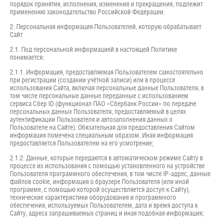
порядок принятия, исполнения, изменения и прекращения, подлежит
применению законодательство Российской Федерации.
2. Персональная информация Пользователей, которую обрабатывает
Сайт
2.1. Под персональной информацией в настоящей Политике
понимается:
2.1.1. Информация, предоставляемая Пользователем самостоятельно
при регистрации (создании учётной записи) или в процессе
использования Сайта, включая персональные данные Пользователя, в
том числе персональные данные переданные с использованием
сервиса Сбер ID (функционал ПАО «Сбербанк России» по передаче
персональных данных Пользователя, предоставляемый в целях
аутентификации Пользователя и автозаполнения данных о
Пользователе на Сайте). Обязательная для предоставления Сайтом
информация помечена специальным образом. Иная информация
предоставляется Пользователем на его усмотрение;
2.1.2. Данные, которые передаются в автоматическом режиме Сайту в
процессе их использования с помощью установленного на устройстве
Пользователя программного обеспечения, в том числе IP-адрес, данные
файлов cookie, информация о браузере Пользователя (или иной
программе, с помощью которой осуществляется доступ к Сайту),
технические характеристики оборудования и программного
обеспечения, используемых Пользователем, дата и время доступа к
Сайту, адреса запрашиваемых страниц и иная подобная информация;