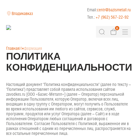
Email:
centr@bazismetall.ru
Владикавказ
Тел.:
+7 (962) 567-22-92
0
Главная
Информация
ПОЛИТИКА
КОНФИДЕНЦИАЛЬНОСТИ
Настоящий документ "Политика конфиденциальности" (далее по тексту –
"Политика") представляет собой правила использования сайтом
zavodkes.ru [ООО «Базис-Металл»] (далее – Оператор) персональной
информации Пользователя, которую Оператор, включая всех лиц,
входящих в одну группу с Оператором, могут получить о Пользователе
во время использования им любого из сайтов, сервисов, служб,
программ, продуктов или услуг Оператора (далее – Сайт) и в ходе
исполнения Оператором любых соглашений и договоров с
Пользователем. Согласие Пользователя с Политикой, выраженное им в
рамках отношений с одним из перечисленных лиц, распространяется на
все остальные перечисленные лица.