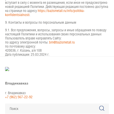
вступает в силу с момента ее размещения, если иное не предусмотрено
новой редакцией Политики. Действующая редакция постоянно доступна
на странице по адресу
https://bazismetall.ru/info/politika-
konfidentsialnosti
.
9. Контакты и вопросы по персональным данным
9.1. Все предложения, вопросы, запросы и иные обращения по поводу
настоящей Политики и использования своих персональных данных
Пользователь вправе направлять Сайту:
по адресу электронной почты:
bm@bazismetall.ru
по почтовому адресу:
420036, г. Казань, а/я 108
Дата публикации: 25.03.2024 г.
Владикавказ
г. Владикавказ
+7 (962) 567-22-92
Поиск