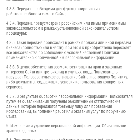
4.3.3. Передача необходима для функционирования и
работоспособности самого Сайта;
4.3.4. Передача предусмотрена российским или иным применимым
законодательством в рамках установленной законодательством
процедуры;
4.3.5. Такая передача происходит в рамках продажи или иной передачи
бизнеса (полностью или в части), при этом к приобретателю переходят
все обязательства по соблюдению условий настоящей Политики
применительно к полученной им персональной информации;
4.3.6. В целях обеспечения возможности защиты прав и законных
интересов Сайта или третьих лиц в случаях, когда Пользователь
нарушает Пользовательское соглашение Сайта, настоящую Политику,
либо документы, содержащие условия использования конкретных
сервисов.
4.3.7. В результате обработки персональной информации Пользователя
путем ее обезличивания получены обезличенные статистические
данные, которые передаются третьему лицу для проведения
исследований, выполнения работ или оказания услуг по поручению
Сайта.
5. Изменение и удаление персональной информации. Обязательное
хранение данных