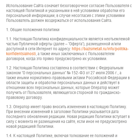
Использование Сайта означает безоговорочное согласие Пользователя с
настоящей Политикой и указанными в ней условиями обработки его
персональной информации; в случае несогласия с этими условиями
Пользователь должен воздержаться от использования Сайта.
1. Общие положения политики
1.1. Настоящая Политика конфиденциальности является неотъемлемой
частью Публичной оферты (далее – "Оферта"), размещенной и/или
доступной в сети Интернет по адресу:
https://bazismetall.ru/info/politika-
konfidentsialnosti
, а также иных заключаемых с Пользователем
договоров, когда это прямо предусмотрено их условиями.
1.2. Настоящая Политика составлена в соответствии с Федеральным
законом "О персональных данных" № 152-ФЗ от 27 июля 2006 г., а
также иными нормативно-правовыми актами Российской Федерации в
области защиты и обработки персональных данных и действует в
отношении всех персональных данных, которые Оператор может
получить от Пользователя, являющегося стороной по гражданско-
правовому договору.
1.3. Оператор имеет право вносить изменения в настоящую Политику.
При внесении изменений в заголовке Политики указывается дата
последнего обновления редакции. Новая редакция Политики вступает в
силу с момента ее размещения на сайте, если иное не предусмотрено
новой редакцией Политики.
1.4. К настоящей Политике, включая толкование ее положений и