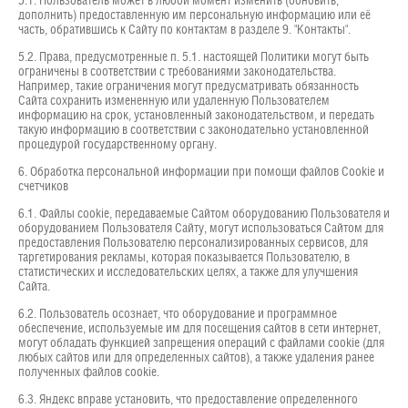
5.1. Пользователь может в любой момент изменить (обновить,
дополнить) предоставленную им персональную информацию или её
часть, обратившись к Сайту по контактам в разделе 9. "Контакты".
5.2. Права, предусмотренные п. 5.1. настоящей Политики могут быть
ограничены в соответствии с требованиями законодательства.
Например, такие ограничения могут предусматривать обязанность
Сайта сохранить измененную или удаленную Пользователем
информацию на срок, установленный законодательством, и передать
такую информацию в соответствии с законодательно установленной
процедурой государственному органу.
6. Обработка персональной информации при помощи файлов Cookie и
счетчиков
6.1. Файлы cookie, передаваемые Сайтом оборудованию Пользователя и
оборудованием Пользователя Сайту, могут использоваться Сайтом для
предоставления Пользователю персонализированных сервисов, для
таргетирования рекламы, которая показывается Пользователю, в
статистических и исследовательских целях, а также для улучшения
Сайта.
6.2. Пользователь осознает, что оборудование и программное
обеспечение, используемые им для посещения сайтов в сети интернет,
могут обладать функцией запрещения операций с файлами cookie (для
любых сайтов или для определенных сайтов), а также удаления ранее
полученных файлов cookie.
6.3. Яндекс вправе установить, что предоставление определенного